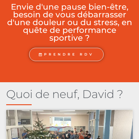
Envie d'une pause bien-être,
besoin de vous débarrasser
d'une douleur ou du stress, en
quête de performance
sportive ?
PRENDRE RDV
Quoi de neuf, David ?