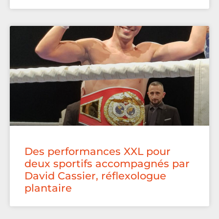
Des performances XXL pour
deux sportifs accompagnés par
David Cassier, réflexologue
plantaire