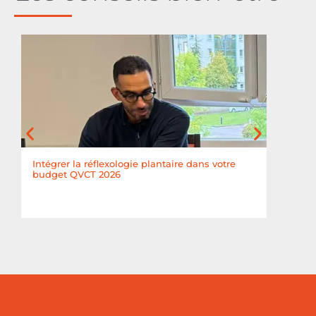
Intégrer la réflexologie plantaire dans votre
Quand
budget QVCT 2026