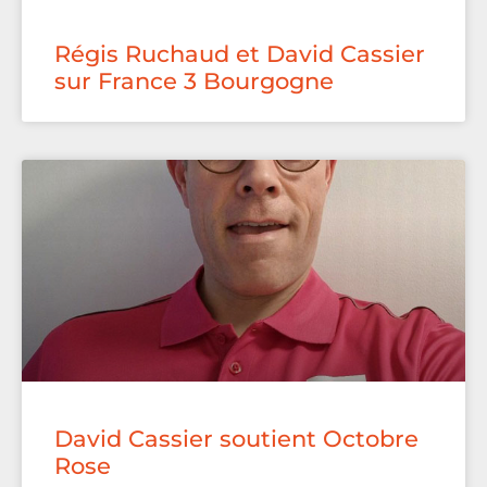
Régis Ruchaud et David Cassier
sur France 3 Bourgogne
David Cassier soutient Octobre
Rose