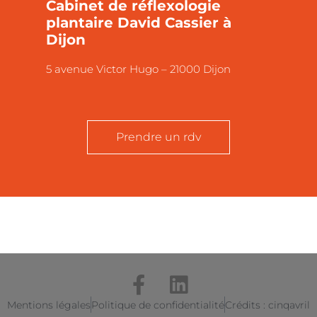
Cabinet de réflexologie
plantaire David Cassier à
Dijon
5 avenue Victor Hugo – 21000 Dijon
Prendre un rdv
Mentions légales
Politique de confidentialité
Crédits : cinqavril