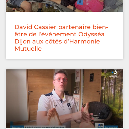
David Cassier partenaire bien-
être de l’événement Odysséa
Dijon aux côtés d’Harmonie
Mutuelle