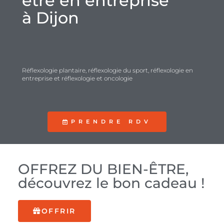
être en entreprise
à Dijon
Réflexologie plantaire, réflexologie du sport, réflexologie en
entreprise et réflexologie et oncologie
PRENDRE RDV
OFFREZ DU BIEN-ÊTRE,
découvrez le bon cadeau !
OFFRIR