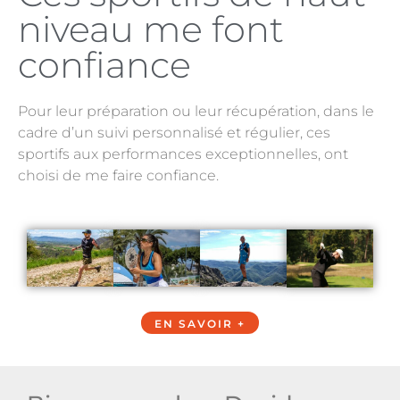
niveau me font
confiance
Pour leur préparation ou leur récupération, dans le
cadre d’un suivi personnalisé et régulier, ces
sportifs aux performances exceptionnelles, ont
choisi de me faire confiance.
EN SAVOIR +