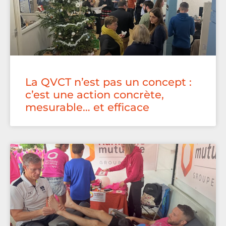
La QVCT n’est pas un concept :
c’est une action concrète,
mesurable… et efficace