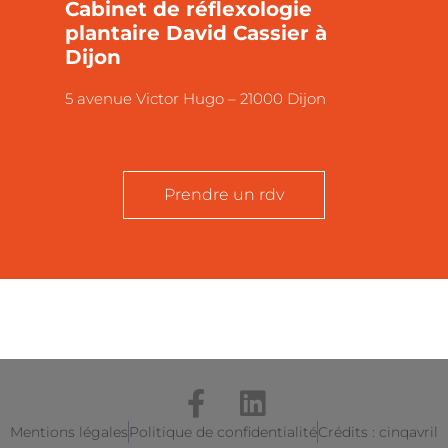
Cabinet de réflexologie
plantaire David Cassier à
Dijon
5 avenue Victor Hugo – 21000 Dijon
Prendre un rdv
Mentions légales
Politique de confidentialité
Crédits : cinqavril