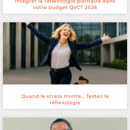
Intégrer la réflexologie plantaire dans
votre budget QVCT 2026
Quand le stress monte… Testez la
réflexologie