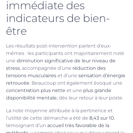
immédiate des
indicateurs de bien-
être
Les résultats post-intervention parlent d’eux-
mêmes : les participants ont majoritairement noté
une
diminution significative de leur niveau de
stress
, accompagnée d’une
réduction des
tensions musculaires
et d’une
sensation d’énergie
retrouvée
. Beaucoup ont également évoqué une
concentration plus nette
et une
plus grande
disponibilité mentale
, dès leur retour à leur poste.
La note moyenne attribuée à la pertinence et
l’utilité de cette démarche a été de
8,43 sur 10
,
témoignant d’un
accueil très favorable de la
méthode
, y compris chez ceux qui découvraient la