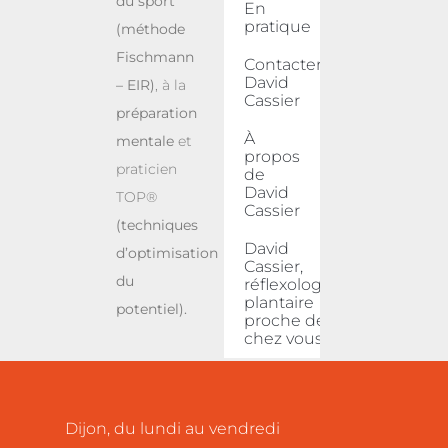
du sport
En
pratique
(méthode
Fischmann
Contacter
David
– EIR)
, à la
Cassier
préparation
À
mentale
et
propos
praticien
de
David
TOP®
Cassier
(techniques
David
d’optimisation
Cassier,
du
réflexologue
plantaire
potentiel).
proche de
chez vous
Dijon, du lundi au vendredi