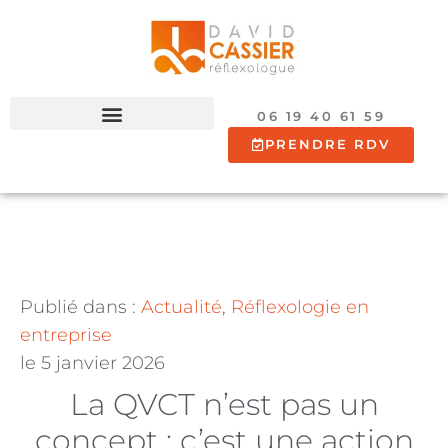
06 19 40 61 59
PRENDRE RDV
Publié dans :
Actualité
,
Réflexologie en
entreprise
le
5 janvier 2026
La QVCT n’est pas un
concept : c’est une action