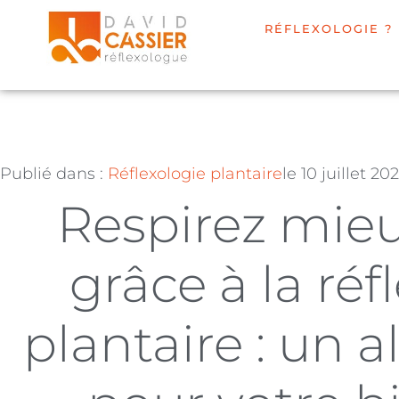
RÉFLEXOLOGIE ?
Publié dans :
Réflexologie plantaire
le
10 juillet 20
Respirez mieu
grâce à la réf
plantaire : un a