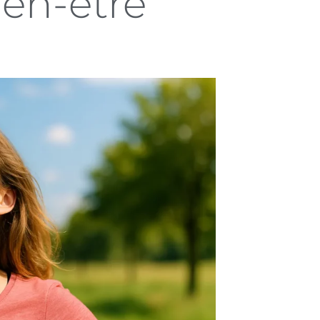
ien-être