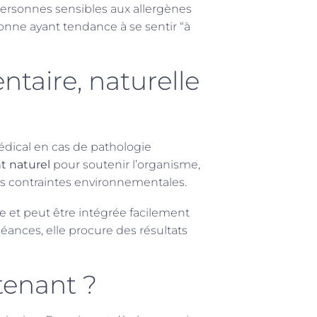
personnes sensibles aux allergènes
sonne ayant tendance à se sentir “à
aire, naturelle
médical en cas de pathologie
 naturel
pour soutenir l’organisme,
les contraintes environnementales.
e et peut être intégrée facilement
ances, elle procure des résultats
tenant ?