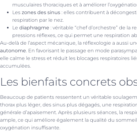
musculaires thoraciques et à améliorer l’oxygénatio
Les
zones des sinus
: elles contribuent à décongestio
respiration par le nez.
Le
diaphragme
: véritable “chef d’orchestre” de la re
pressions réflexes, ce qui permet une respiration a
Au-delà de l’aspect mécanique, la réflexologie a aussi un
autonome
. En favorisant le passage en mode parasympa
elle calme le stress et réduit les blocages respiratoires li
accumulées.
Les bienfaits concrets ob
Beaucoup de patients ressentent un véritable soulagem
thorax plus léger, des sinus plus dégagés, une respirati
générale d’apaisement. Après plusieurs séances, la respir
ample, ce qui améliore également la qualité du sommeil e
oxygénation insuffisante.