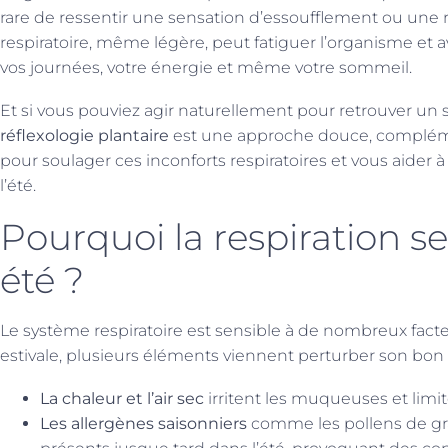
rare de ressentir une sensation d’essoufflement ou une r
respiratoire, même légère, peut fatiguer l’organisme et av
vos journées, votre énergie et même votre sommeil.
Et si vous pouviez agir naturellement pour retrouver un s
réflexologie plantaire
est une approche douce, complémen
pour soulager ces inconforts respiratoires et vous aide
l’été.
Pourquoi la respiration se 
été ?
Le système respiratoire est sensible à de nombreux fac
estivale, plusieurs éléments viennent perturber son bon
La chaleur et l’air sec
irritent les muqueuses et limit
Les allergènes saisonniers
comme les pollens de gr