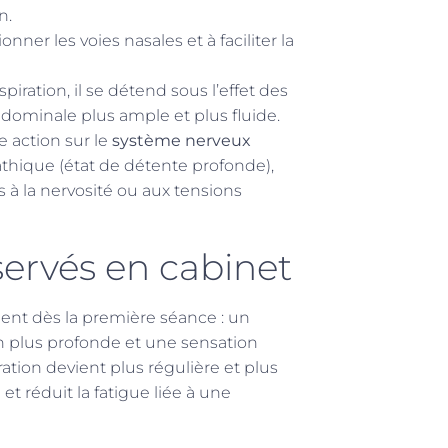
n.
nner les voies nasales et à faciliter la
spiration, il se détend sous l’effet des
bdominale plus ample et plus fluide.
e action sur le
système nerveux
thique (état de détente profonde),
és à la nervosité ou aux tensions
servés en cabinet
ent dès la première séance : un
on plus profonde et une sensation
ation devient plus régulière et plus
t réduit la fatigue liée à une