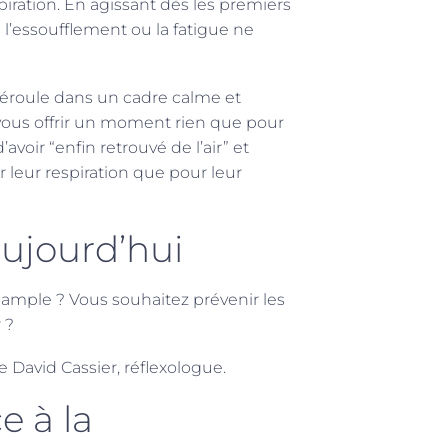
piration. En agissant dès les premiers
 l’essoufflement ou la fatigue ne
éroule dans un cadre calme et
vous offrir un moment rien que pour
voir “enfin retrouvé de l’air” et
leur respiration que pour leur
ujourd’hui
s ample ? Vous souhaitez prévenir les
 ?
 David Cassier, réflexologue.
e à la