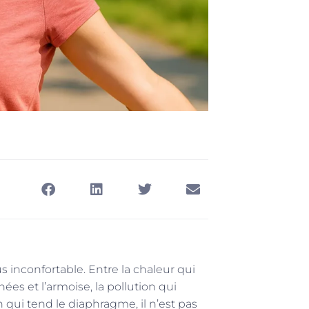
us inconfortable. Entre la chaleur qui
ées et l’armoise, la pollution qui
n qui tend le diaphragme, il n’est pas