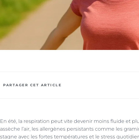
PARTAGER CET ARTICLE
En été, la respiration peut vite devenir moins fluide et pl
assèche l’air, les allergènes persistants comme les gramin
stagne avec les fortes températures et le stress quotidie