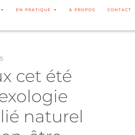
EN PRATIQUE
À PROPOS
CONTACT
25
x cet été
lexologie
llié naturel