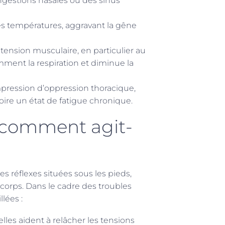
ngestions nasales ou des sinus
rtes températures, aggravant la gêne
tension musculaire, en particulier au
ment la respiration et diminue la
mpression d’oppression thoracique,
ire un état de fatigue chronique.
 : comment agit-
s réflexes situées sous les pieds,
corps. Dans le cadre des troubles
llées :
 elles aident à relâcher les tensions