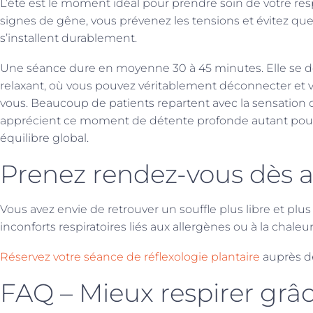
L’été est le moment idéal pour prendre soin de votre res
signes de gêne, vous prévenez les tensions et évitez que
s’installent durablement.
Une séance dure en moyenne 30 à 45 minutes. Elle se d
relaxant, où vous pouvez véritablement déconnecter et 
vous. Beaucoup de patients repartent avec la sensation d’a
apprécient ce moment de détente profonde autant pour 
équilibre global.
Prenez rendez-vous dès a
Vous avez envie de retrouver un souffle plus libre et plu
inconforts respiratoires liés aux allergènes ou à la chaleur
Réservez votre séance de réflexologie plantaire
auprès de
FAQ – Mieux respirer grâc