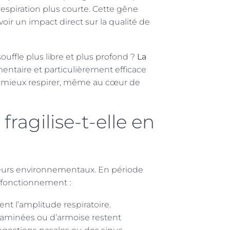
espiration plus courte. Cette gêne
oir un impact direct sur la qualité de
ouffle plus libre et plus profond ?
La
taire et particulièrement efficace
r à mieux respirer, même au cœur de
fragilise-t-elle en
teurs environnementaux. En période
 fonctionnement :
ent l’amplitude respiratoire.
aminées ou d’armoise restent