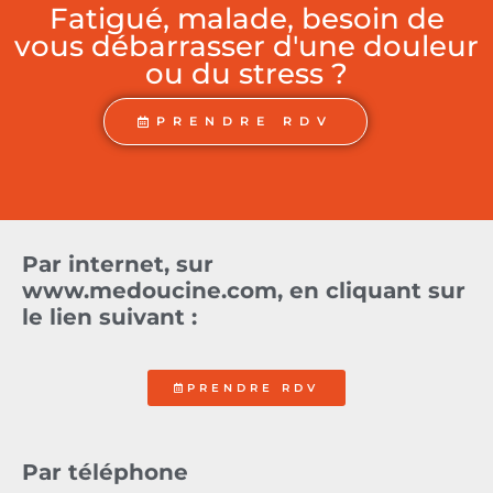
Fatigué, malade, besoin de
vous débarrasser d'une douleur
ou du stress ?
PRENDRE RDV
Par internet, sur
www.medoucine.com, en cliquant sur
le lien suivant :
PRENDRE RDV
Par téléphone