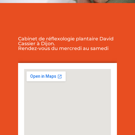
Cabinet de réflexologie plantaire David
Cassier à Dijon.
Rendez-vous du mercredi au samedi