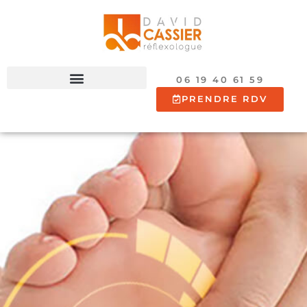
06 19 40 61 59
PRENDRE RDV