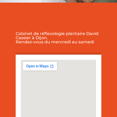
Cabinet de réflexologie plantaire David
Cassier à Dijon.
Rendez-vous du mercredi au samedi