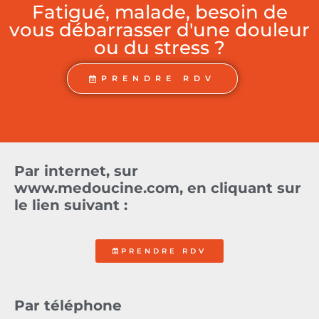
Fatigué, malade, besoin de
vous débarrasser d'une douleur
ou du stress ?
PRENDRE RDV
Par internet, sur
www.medoucine.com, en cliquant sur
le lien suivant :
PRENDRE RDV
Par téléphone