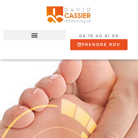
06 19 40 61 59
PRENDRE RDV