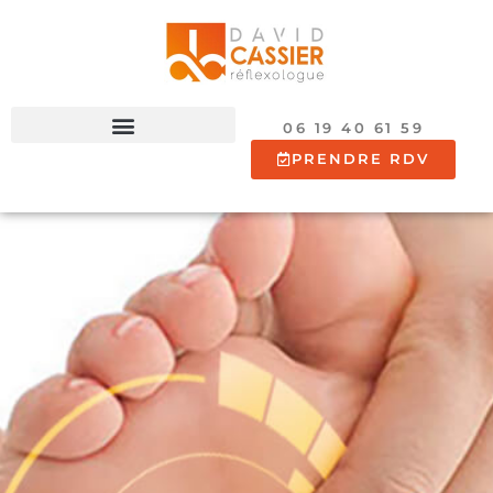
06 19 40 61 59
PRENDRE RDV