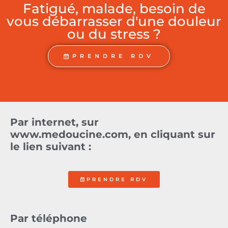
Fatigué, malade, besoin de
vous débarrasser d'une douleur
ou du stress ?
PRENDRE RDV
Par internet, sur
www.medoucine.com, en cliquant sur
le lien suivant :
PRENDRE RDV
Par téléphone