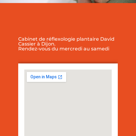
Cabinet de réflexologie plantaire David
Cassier à Dijon.
Rendez-vous du mercredi au samedi